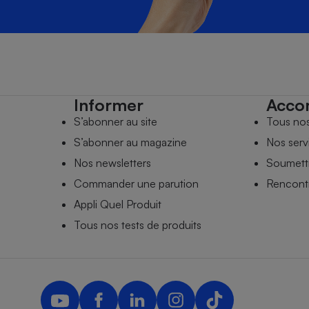
Informer
Acco
S’abonner au site
Tous no
S’abonner au magazine
Nos serv
Nos newsletters
Soumettr
Commander une parution
Rencontr
Appli Quel Produit
Tous nos tests de produits