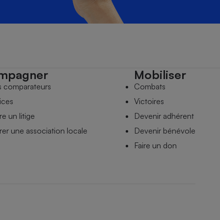
mpagner
Mobiliser
s comparateurs
Combats
ices
Victoires
e un litige
Devenir adhérent
er une association locale
Devenir bénévole
Faire un don