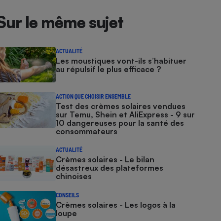
Sur le même sujet
ACTUALITÉ
Les moustiques vont-ils s’habituer
au répulsif le plus efficace ?
ACTION QUE CHOISIR ENSEMBLE
Test des crèmes solaires vendues
sur Temu, Shein et AliExpress - 9 sur
10 dangereuses pour la santé des
consommateurs
ACTUALITÉ
Crèmes solaires - Le bilan
désastreux des plateformes
chinoises
CONSEILS
Crèmes solaires - Les logos à la
loupe