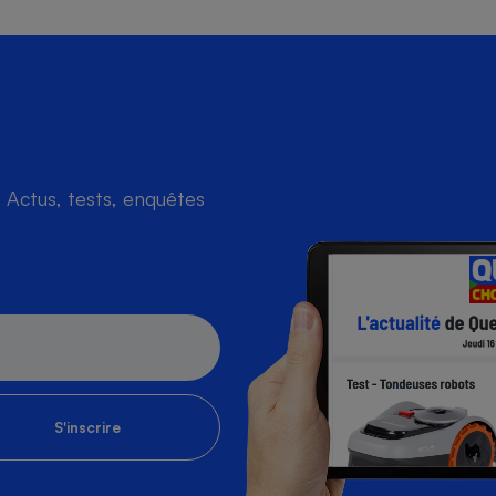
Actus, tests, enquêtes
S'inscrire