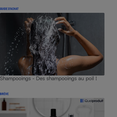
GUIDE D'ACHAT
Shampooings - Des shampooings au poil !
BRÈVE