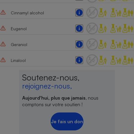
Cinnamyl alcohol
Eugenol
Geraniol
Linalool
Soutenez-nous,
rejoignez-nous,
Aujourd'hui, plus que jamais
, nous
comptons sur votre soutien !
Je fais un don