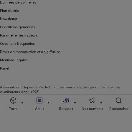
Données personnelles
Plan du site
Newsletter
Conditions générales
Paramétrer les traceurs
Questions fréquentes
Droits de reproduction et de diffusion
Mentions légales
Panel
Association indépendante de l’État, des syndicats, des producteurs et des
distributeurs depuis 1951.
Tests
Actus
Services
Nos combats
Rechercher