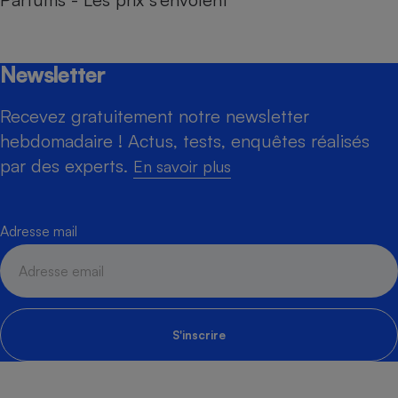
Newsletter
Recevez gratuitement notre newsletter
hebdomadaire ! Actus, tests, enquêtes réalisés
par des experts.
En savoir plus
Adresse mail
S'inscrire