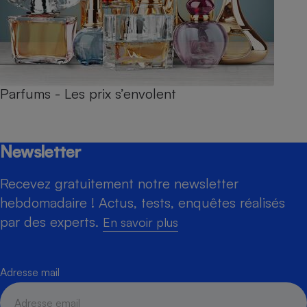
Parfums - Les prix s’envolent
Newsletter
Recevez gratuitement notre newsletter
hebdomadaire ! Actus, tests, enquêtes réalisés
par des experts.
En savoir plus
Adresse mail