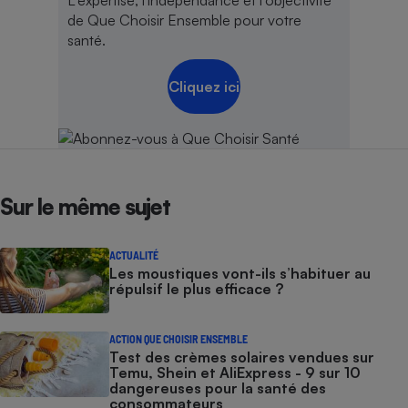
L'expertise, l'indépendance et l'objectivité
de Que Choisir Ensemble pour votre
santé.
Cliquez ici
Sur le même sujet
ACTUALITÉ
Les moustiques vont-ils s’habituer au
répulsif le plus efficace ?
ACTION QUE CHOISIR ENSEMBLE
Test des crèmes solaires vendues sur
Temu, Shein et AliExpress - 9 sur 10
dangereuses pour la santé des
consommateurs