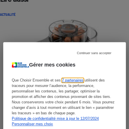
ACTUALITÉ
Continuer sans accepter
Gérer mes cookies
Que Choisir Ensemble et ses
7 partenaires
utilisent des
traceurs pour mesurer l’audience, la performance,
personnaliser les contenus, les partager, optimiser la
promotion et afficher des contenus provenant de sites tiers.
Nous conserverons votre choix pendant 6 mois. Vous pourrez
changer d’avis à tout moment en utilisant le lien « paramétrer
les traceurs » en bas de chaque page.
Politique de confidentialité mise à jour le 12/07/2024
Personnaliser mes choix