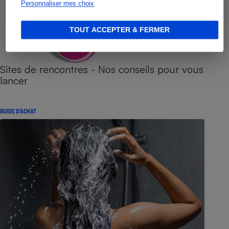
Personnaliser mes choix
TOUT ACCEPTER & FERMER
Sites de rencontres - Nos conseils pour vous
lancer
GUIDE D'ACHAT