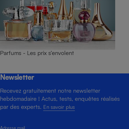
Parfums - Les prix s’envolent
Newsletter
Recevez gratuitement notre newsletter
hebdomadaire ! Actus, tests, enquêtes réalisés
par des experts.
En savoir plus
Adresse mail