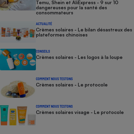
Temu, Shein et AliExpress - 9 sur 10
dangereuses pour la santé des
consommateurs
ACTUALITÉ
Crèmes solaires - Le bilan désastreux des
plateformes chinoises
CONSEILS
Crèmes solaires - Les logos à la loupe
COMMENT NOUS TESTONS
Crèmes solaires - Le protocole
COMMENT NOUS TESTONS
Crèmes solaires visage - Le protocole