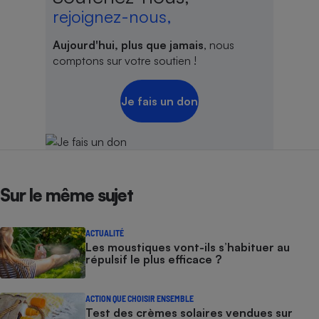
rejoignez-nous,
Cafetière à expressos
Aujourd'hui, plus que jamais
, nous
comptons sur votre soutien !
Je fais un don
Robot ménager
Sur le même sujet
ACTUALITÉ
Les moustiques vont-ils s’habituer au
répulsif le plus efficace ?
ACTION QUE CHOISIR ENSEMBLE
Test des crèmes solaires vendues sur