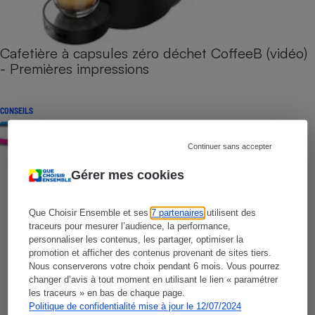
Cafetière à capsules zéro déchet CoffeeB (vidéo)
- Premières impressions
CONSEILS
Continuer sans accepter
Gérer mes cookies
Que Choisir Ensemble et ses
7 partenaires
utilisent des
traceurs pour mesurer l’audience, la performance,
personnaliser les contenus, les partager, optimiser la
promotion et afficher des contenus provenant de sites tiers.
Nous conserverons votre choix pendant 6 mois. Vous pourrez
changer d’avis à tout moment en utilisant le lien « paramétrer
les traceurs » en bas de chaque page.
Politique de confidentialité mise à jour le 12/07/2024