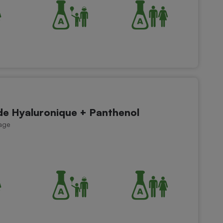
e Hyaluronique + Panthenol
sage