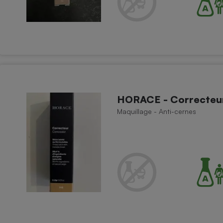
HORACE - Correcteu
Maquillage - Anti-cernes