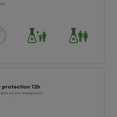
rbe
protection 12h
nts ou anti-transpirants