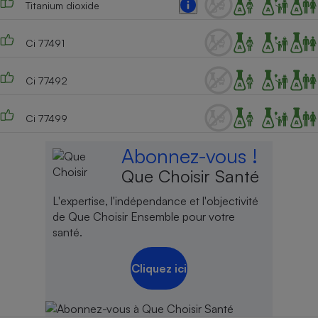
Titanium dioxide
Cafetière à expressos
Ci 77491
Ci 77492
Ci 77499
Abonnez-vous !
Robot ménager
Que Choisir Santé
L'expertise, l'indépendance et l'objectivité
de Que Choisir Ensemble pour votre
santé.
Cliquez ici