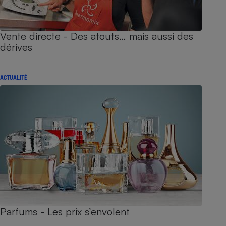
Vente directe - Des atouts… mais aussi des
dérives
ACTUALITÉ
Parfums - Les prix s’envolent