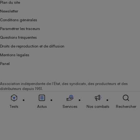
Plan du site
Newsletter
Conditions générales
Paramétrer les traceurs
Questions fréquentes
Droits de reproduction et de diffusion
Mentions légales
Panel
Association indépendante de l’État, des syndicats, des producteurs et des
distributeurs depuis 1951.
Tests
Actus
Services
Nos combats
Rechercher