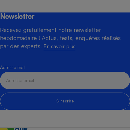
Newsletter
Recevez gratuitement notre newsletter
hebdomadaire ! Actus, tests, enquêtes réalisés
par des experts.
En savoir plus
Adresse mail
S'inscrire