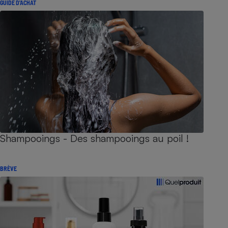
GUIDE D'ACHAT
Shampooings - Des shampooings au poil !
BRÈVE