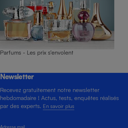
Parfums - Les prix s’envolent
Newsletter
Recevez gratuitement notre newsletter
hebdomadaire ! Actus, tests, enquêtes réalisés
par des experts.
En savoir plus
Adresse mail