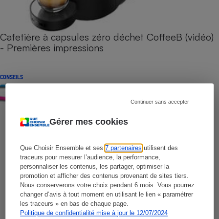
Cafetière à capsules zéro déchet CoffeeB (vidéo)
- Premières impressions
CONSEILS
Continuer sans accepter
Gérer mes cookies
Que Choisir Ensemble et ses
7 partenaires
utilisent des
traceurs pour mesurer l’audience, la performance,
personnaliser les contenus, les partager, optimiser la
promotion et afficher des contenus provenant de sites tiers.
Nous conserverons votre choix pendant 6 mois. Vous pourrez
changer d’avis à tout moment en utilisant le lien « paramétrer
les traceurs » en bas de chaque page.
Politique de confidentialité mise à jour le 12/07/2024