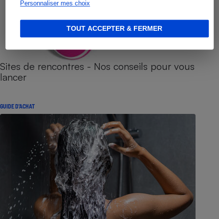
Personnaliser mes choix
TOUT ACCEPTER & FERMER
Sites de rencontres - Nos conseils pour vous
lancer
GUIDE D'ACHAT