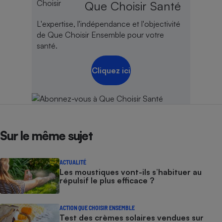
Que Choisir Santé
Cafetière à expressos
L'expertise, l'indépendance et l'objectivité
de Que Choisir Ensemble pour votre
santé.
Cliquez ici
Robot ménager
Sur le même sujet
ACTUALITÉ
Les moustiques vont-ils s’habituer au
répulsif le plus efficace ?
ACTION QUE CHOISIR ENSEMBLE
Test des crèmes solaires vendues sur