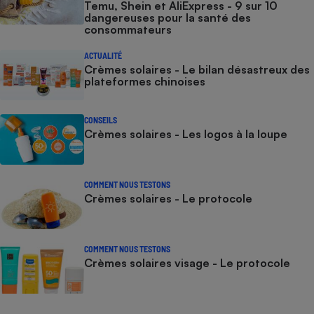
Temu, Shein et AliExpress - 9 sur 10
dangereuses pour la santé des
consommateurs
ACTUALITÉ
Crèmes solaires - Le bilan désastreux des
plateformes chinoises
CONSEILS
Crèmes solaires - Les logos à la loupe
COMMENT NOUS TESTONS
Crèmes solaires - Le protocole
COMMENT NOUS TESTONS
Crèmes solaires visage - Le protocole