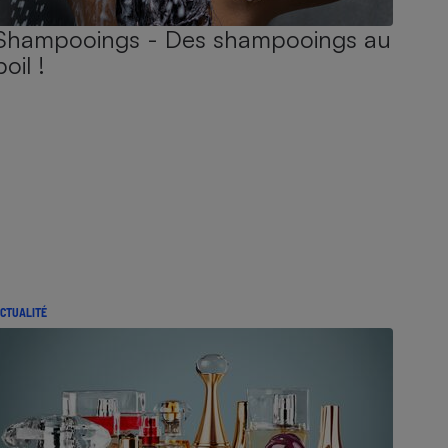
Shampooings - Des shampooings au
poil !
CTUALITÉ