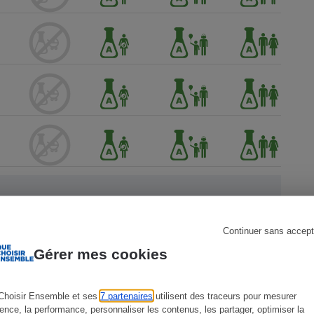
s
Réfrigérateur
Continuer sans accept
Gérer mes cookies
 Que
Choisir Ensemble et ses
7 partenaires
utilisent des traceurs pour mesurer
ience, la performance, personnaliser les contenus, les partager, optimiser la