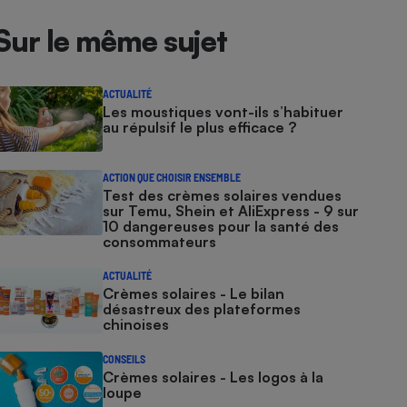
Sur le même sujet
ACTUALITÉ
Les moustiques vont-ils s’habituer
au répulsif le plus efficace ?
ACTION QUE CHOISIR ENSEMBLE
Test des crèmes solaires vendues
sur Temu, Shein et AliExpress - 9 sur
10 dangereuses pour la santé des
consommateurs
ACTUALITÉ
Crèmes solaires - Le bilan
désastreux des plateformes
chinoises
CONSEILS
Crèmes solaires - Les logos à la
loupe