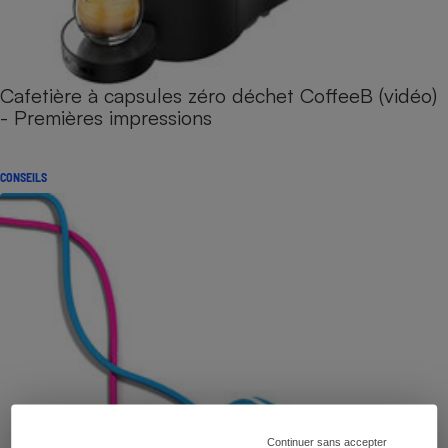
Cafetière à capsules zéro déchet CoffeeB (vidéo)
- Premières impressions
CONSEILS
Continuer sans accepter