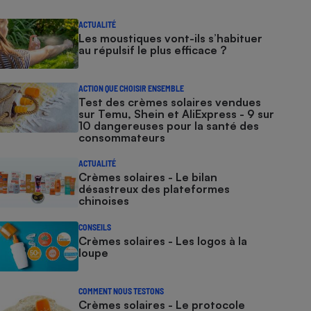
ACTUALITÉ
Les moustiques vont-ils s’habituer
au répulsif le plus efficace ?
ACTION QUE CHOISIR ENSEMBLE
Test des crèmes solaires vendues
sur Temu, Shein et AliExpress - 9 sur
10 dangereuses pour la santé des
consommateurs
ACTUALITÉ
Crèmes solaires - Le bilan
désastreux des plateformes
chinoises
CONSEILS
Crèmes solaires - Les logos à la
loupe
COMMENT NOUS TESTONS
Crèmes solaires - Le protocole