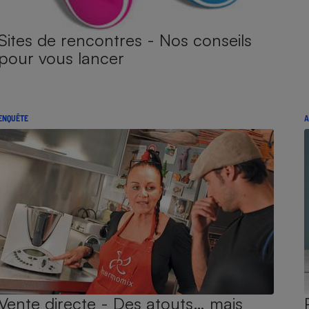
Sites de rencontres - Nos conseils
pour vous lancer
ENQUÊTE
A
Vente directe - Des atouts… mais