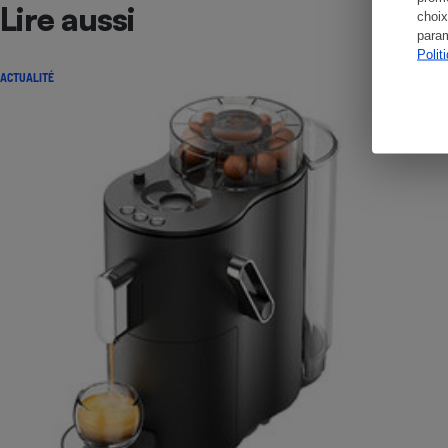
Lire aussi
choix
param
Polit
ACTUALITÉ