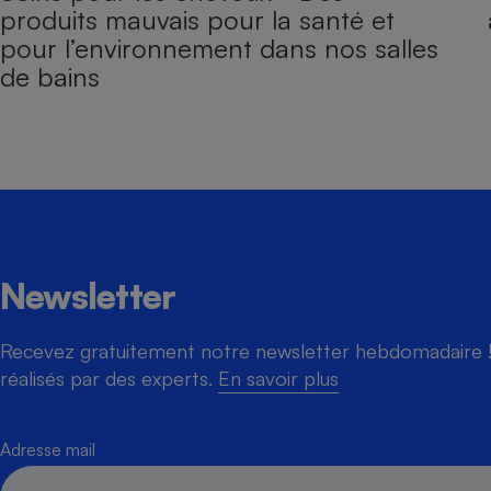
produits mauvais pour la santé et
pour l’environnement dans nos salles
de bains
Newsletter
Recevez gratuitement notre newsletter hebdomadaire ! 
réalisés par des experts.
En savoir plus
Adresse mail