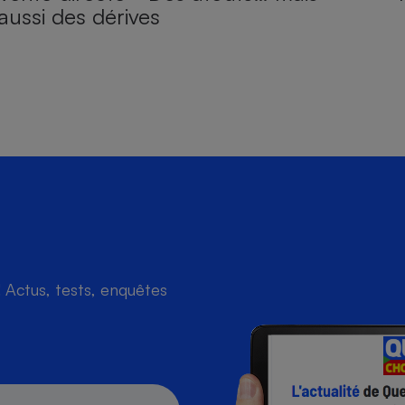
aussi des dérives
Actus, tests, enquêtes