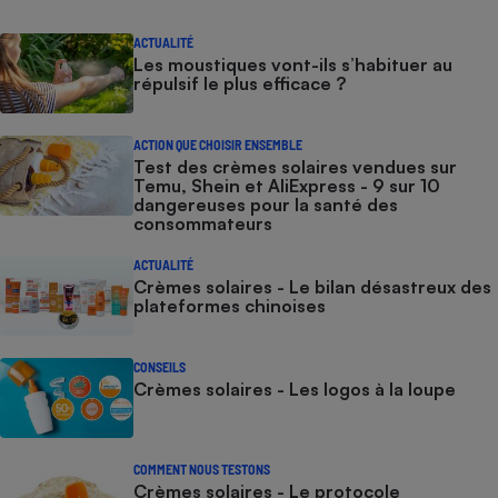
ACTUALITÉ
Les moustiques vont-ils s’habituer au
répulsif le plus efficace ?
ACTION QUE CHOISIR ENSEMBLE
Test des crèmes solaires vendues sur
Temu, Shein et AliExpress - 9 sur 10
dangereuses pour la santé des
consommateurs
ACTUALITÉ
Crèmes solaires - Le bilan désastreux des
plateformes chinoises
CONSEILS
Crèmes solaires - Les logos à la loupe
COMMENT NOUS TESTONS
Crèmes solaires - Le protocole