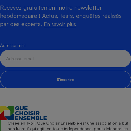
Recevez gratuitement notre newsletter
hebdomadaire ! Actus, tests, enquêtes réalisés
par des experts.
En savoir plus
Adresse mail
S'inscrire
Créée en 1951, Que Choisir Ensemble est une association à but
non lucratif qui agit, en toute indépendance, pour défendre les