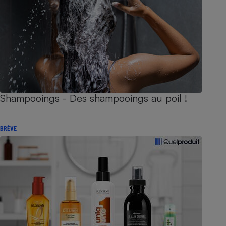
Shampooings - Des shampooings au poil !
BRÈVE