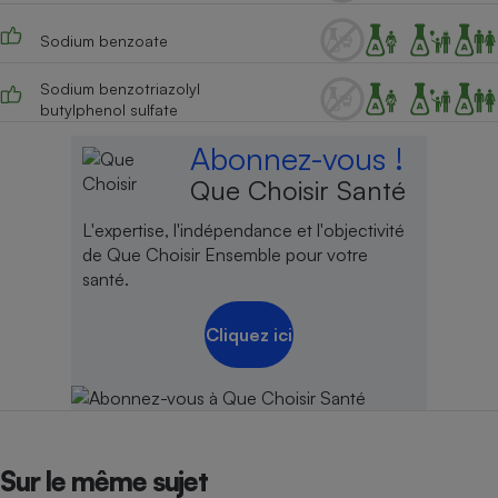
Cafetière à expressos
Sodium benzoate
Sodium benzotriazolyl
butylphenol sulfate
Abonnez-vous !
Que Choisir Santé
L'expertise, l'indépendance et l'objectivité
de Que Choisir Ensemble pour votre
Robot ménager
santé.
Cliquez ici
Sur le même sujet