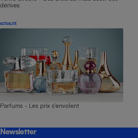
dérives
ACTUALITÉ
Parfums - Les prix s’envolent
Newsletter