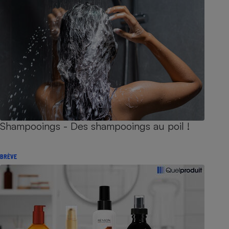
Shampooings - Des shampooings au poil !
BRÈVE