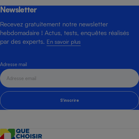
Newsletter
Recevez gratuitement notre newsletter
hebdomadaire ! Actus, tests, enquêtes réalisés
par des experts.
En savoir plus
Adresse mail
S'inscrire