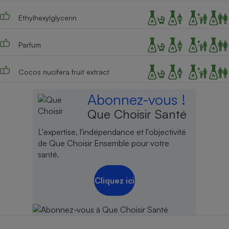
Cafetière à expressos
Ethylhexylglycerin
Parfum
Cocos nucifera fruit extract
Abonnez-vous !
Que Choisir Santé
Robot ménager
L'expertise, l'indépendance et l'objectivité
de Que Choisir Ensemble pour votre
santé.
Cliquez ici