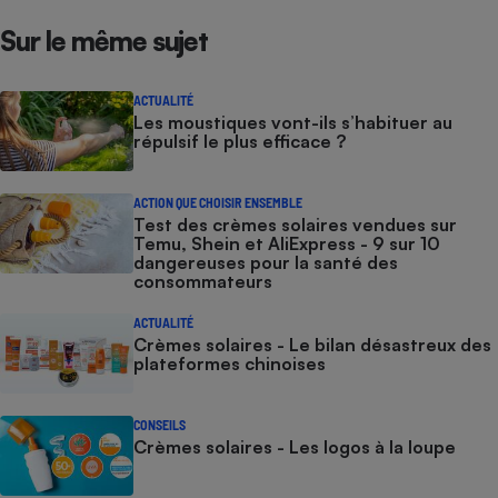
Sur le même sujet
ACTUALITÉ
Les moustiques vont-ils s’habituer au
répulsif le plus efficace ?
ACTION QUE CHOISIR ENSEMBLE
Test des crèmes solaires vendues sur
Temu, Shein et AliExpress - 9 sur 10
dangereuses pour la santé des
consommateurs
ACTUALITÉ
Crèmes solaires - Le bilan désastreux des
plateformes chinoises
CONSEILS
Crèmes solaires - Les logos à la loupe