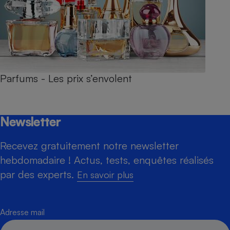
Parfums - Les prix s’envolent
Newsletter
Recevez gratuitement notre newsletter
hebdomadaire ! Actus, tests, enquêtes réalisés
par des experts.
En savoir plus
Adresse mail