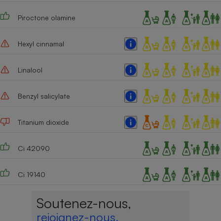
Piroctone olamine
Hexyl cinnamal
Linalool
Benzyl salicylate
Titanium dioxide
Ci 42090
Ci 19140
Soutenez-nous,
rejoignez-nous,