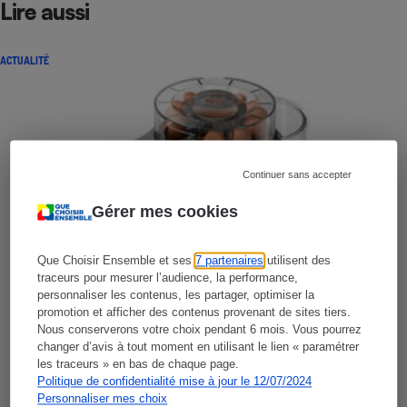
Lire aussi
ACTUALITÉ
Continuer sans accepter
Gérer mes cookies
Que Choisir Ensemble et ses
7 partenaires
utilisent des
traceurs pour mesurer l’audience, la performance,
personnaliser les contenus, les partager, optimiser la
promotion et afficher des contenus provenant de sites tiers.
Nous conserverons votre choix pendant 6 mois. Vous pourrez
changer d’avis à tout moment en utilisant le lien « paramétrer
les traceurs » en bas de chaque page.
Politique de confidentialité mise à jour le 12/07/2024
Personnaliser mes choix