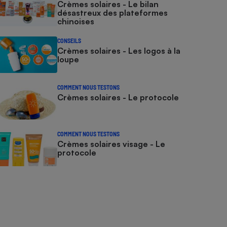
Crèmes solaires - Le bilan
désastreux des plateformes
chinoises
CONSEILS
Crèmes solaires - Les logos à la
loupe
COMMENT NOUS TESTONS
Crèmes solaires - Le protocole
COMMENT NOUS TESTONS
Crèmes solaires visage - Le
protocole