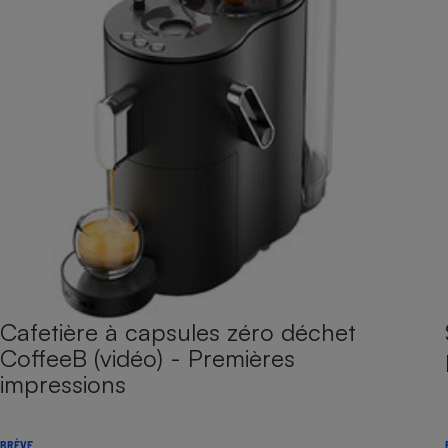
Cafetière à capsules zéro déchet
CoffeeB (vidéo) - Premières
impressions
BRÈVE