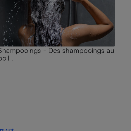
Shampooings - Des shampooings au
poil !
CTUALITÉ