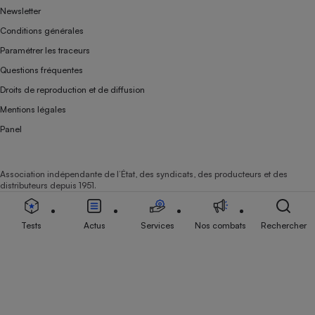
Newsletter
Conditions générales
Paramétrer les traceurs
Questions fréquentes
Droits de reproduction et de diffusion
Mentions légales
Panel
Association indépendante de l’État, des syndicats, des producteurs et des
distributeurs depuis 1951.
Tests
Actus
Services
Nos combats
Rechercher