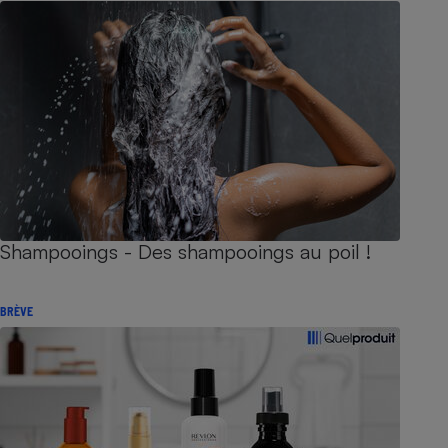
Shampooings - Des shampooings au poil !
BRÈVE