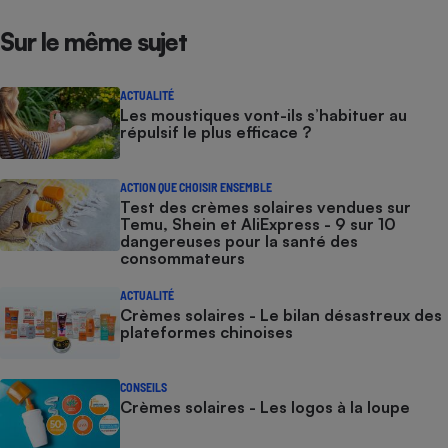
Sur le même sujet
ACTUALITÉ
Les moustiques vont-ils s’habituer au
répulsif le plus efficace ?
ACTION QUE CHOISIR ENSEMBLE
Test des crèmes solaires vendues sur
Temu, Shein et AliExpress - 9 sur 10
dangereuses pour la santé des
consommateurs
ACTUALITÉ
Crèmes solaires - Le bilan désastreux des
plateformes chinoises
CONSEILS
Crèmes solaires - Les logos à la loupe