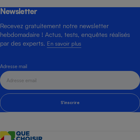
Newsletter
Recevez gratuitement notre newsletter
hebdomadaire ! Actus, tests, enquêtes réalisés
par des experts.
En savoir plus
Adresse mail
S'inscrire