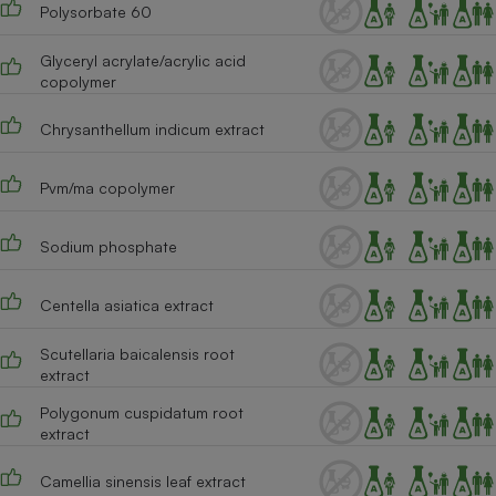
Polysorbate 60
Glyceryl acrylate/acrylic acid
copolymer
Chrysanthellum indicum extract
Pvm/ma copolymer
Sodium phosphate
Centella asiatica extract
Scutellaria baicalensis root
extract
Polygonum cuspidatum root
extract
Camellia sinensis leaf extract