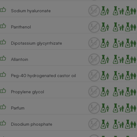
Cafetière à expressos
Sodium hyaluronate
Panthenol
Dipotassium glycyrrhizate
Allantoin
Robot ménager
Peg-40 hydrogenated castor oil
Propylene glycol
Parfum
Disodium phosphate