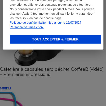
personnaliser les contenus, les partager, optimiser la
promotion et afficher des contenus provenant de sites tiers.
Nous conserverons votre choix pendant 6 mois. Vous pourrez
changer d’avis à tout moment en utilisant le lien « paramétrer
les traceurs » en bas de chaque page.
Politique de confidentialité mise à jour le 12/07/2024
Personnaliser mes choix
TOUT ACCEPTER & FERMER
Cafetière à capsules zéro déchet CoffeeB (vidéo)
- Premières impressions
CONSEILS