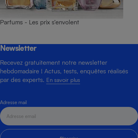
Parfums - Les prix s’envolent
Newsletter
Recevez gratuitement notre newsletter
hebdomadaire ! Actus, tests, enquêtes réalisés
par des experts.
En savoir plus
Adresse mail