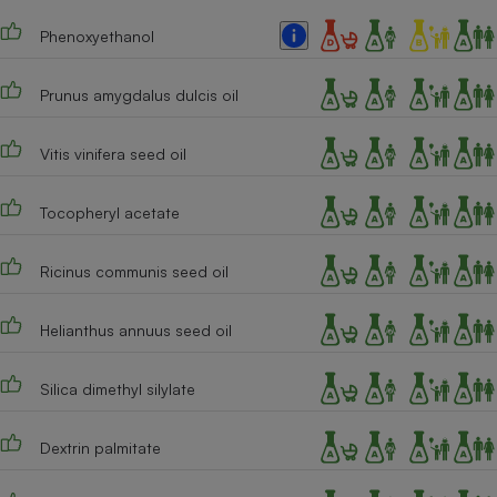
Cafetière à expressos
Phenoxyethanol
Prunus amygdalus dulcis oil
Vitis vinifera seed oil
Tocopheryl acetate
Robot ménager
Ricinus communis seed oil
Helianthus annuus seed oil
Silica dimethyl silylate
Dextrin palmitate