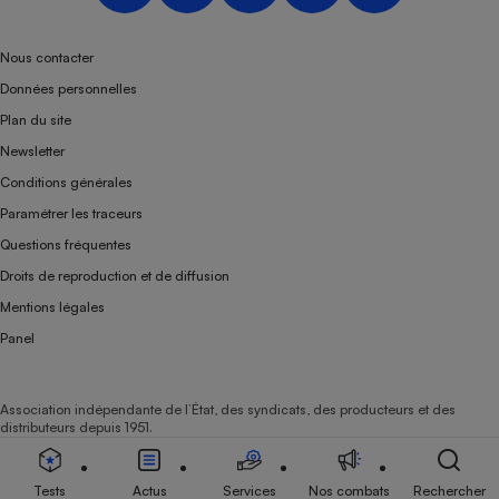
Nous contacter
Données personnelles
Plan du site
Newsletter
Conditions générales
Paramétrer les traceurs
Questions fréquentes
Droits de reproduction et de diffusion
Mentions légales
Panel
Association indépendante de l’État, des syndicats, des producteurs et des
distributeurs depuis 1951.
Tests
Actus
Services
Nos combats
Rechercher