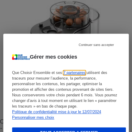
Continuer sans accepter
Gérer mes cookies
Que Choisir Ensemble et ses
7 partenaires
utilisent des
traceurs pour mesurer l’audience, la performance,
personnaliser les contenus, les partager, optimiser la
promotion et afficher des contenus provenant de sites tiers.
Nous conserverons votre choix pendant 6 mois. Vous pourrez
changer d’avis à tout moment en utilisant le lien « paramétrer
les traceurs » en bas de chaque page.
Politique de confidentialité mise à jour le 12/07/2024
Personnaliser mes choix
Cafetière à capsules zéro déchet CoffeeB (vidéo)
- Premières impressions