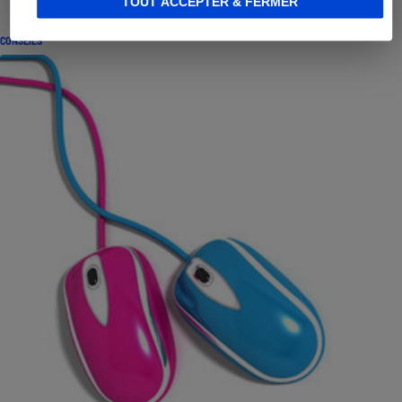
TOUT ACCEPTER & FERMER
CONSEILS