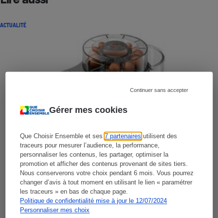
ACTUALITÉ
Continuer sans accepter
Gérer mes cookies
Que Choisir Ensemble et ses
7 partenaires
utilisent des
traceurs pour mesurer l’audience, la performance,
personnaliser les contenus, les partager, optimiser la
promotion et afficher des contenus provenant de sites tiers.
Nous conserverons votre choix pendant 6 mois. Vous pourrez
changer d’avis à tout moment en utilisant le lien « paramétrer
les traceurs » en bas de chaque page.
Politique de confidentialité mise à jour le 12/07/2024
Personnaliser mes choix