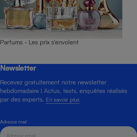
Parfums - Les prix s’envolent
Newsletter
Recevez gratuitement notre newsletter
hebdomadaire ! Actus, tests, enquêtes réalisés
par des experts.
En savoir plus
Adresse mail