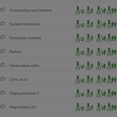
Cafetière à expressos
Cocamidopropyl betaine
Sodium benzoate
Potassium sorbate
Parfum
Robot ménager
Tetrasodium edta
Citric acid
Polyquaternium-7
Polysorbate 20