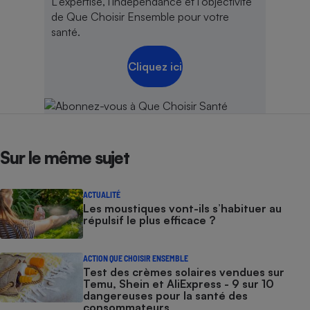
L'expertise, l'indépendance et l'objectivité
de Que Choisir Ensemble pour votre
santé.
Cliquez ici
Sur le même sujet
ACTUALITÉ
Les moustiques vont-ils s’habituer au
répulsif le plus efficace ?
ACTION QUE CHOISIR ENSEMBLE
Test des crèmes solaires vendues sur
Temu, Shein et AliExpress - 9 sur 10
dangereuses pour la santé des
consommateurs