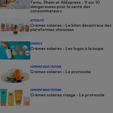
Temu, Shein et AliExpress - 9 sur 10
dangereuses pour la santé des
consommateurs
ACTUALITÉ
Crèmes solaires - Le bilan désastreux des
plateformes chinoises
CONSEILS
Crèmes solaires - Les logos à la loupe
COMMENT NOUS TESTONS
Crèmes solaires - Le protocole
COMMENT NOUS TESTONS
Crèmes solaires visage - Le protocole