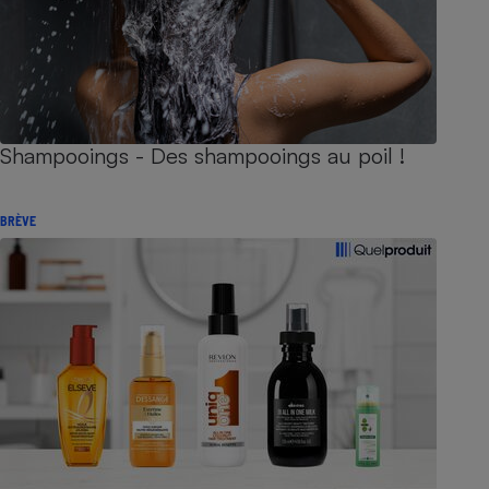
Shampooings - Des shampooings au poil !
BRÈVE