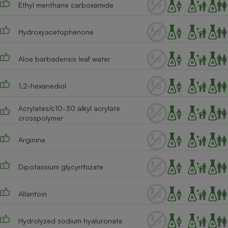
Ethyl menthane carboxamide
Hydroxyacetophenone
Aloe barbadensis leaf water
1,2-hexanediol
Acrylates/c10-30 alkyl acrylate
crosspolymer
Arginine
Dipotassium glycyrrhizate
Allantoin
Hydrolyzed sodium hyaluronate