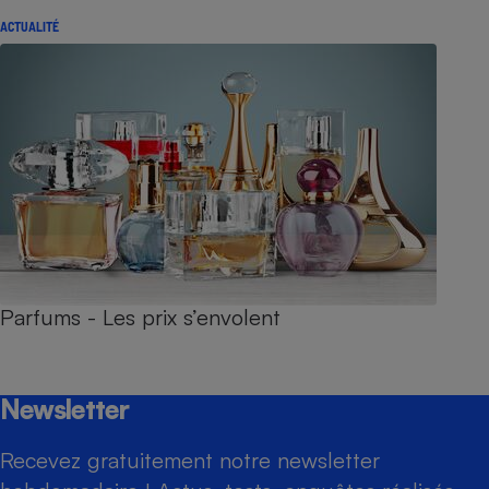
ACTUALITÉ
Parfums - Les prix s’envolent
Newsletter
Recevez gratuitement notre newsletter