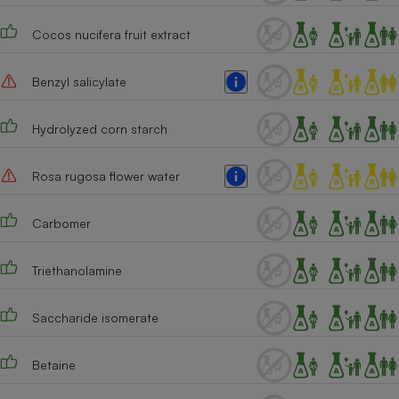
Cocos nucifera fruit extract
Benzyl salicylate
Hydrolyzed corn starch
Rosa rugosa flower water
Carbomer
Triethanolamine
Saccharide isomerate
Betaine