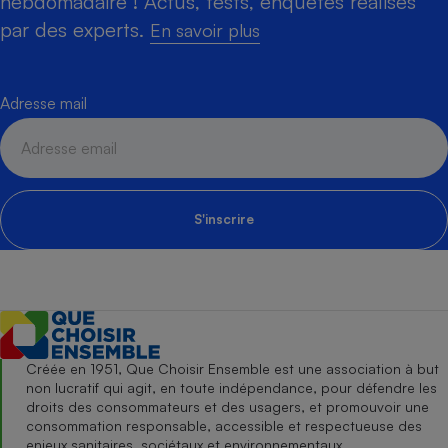
hebdomadaire ! Actus, tests, enquêtes réalisés
par des experts.
En savoir plus
Adresse mail
S'inscrire
Créée en 1951, Que Choisir Ensemble est une association à but
non lucratif qui agit, en toute indépendance, pour défendre les
droits des consommateurs et des usagers, et promouvoir une
consommation responsable, accessible et respectueuse des
enjeux sanitaires, sociétaux et environnementaux.