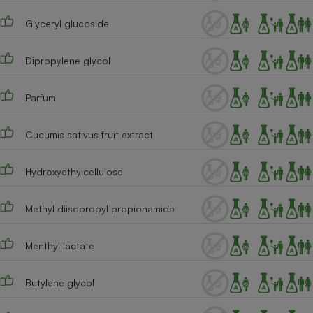
Glyceryl glucoside
Dipropylene glycol
Parfum
Cucumis sativus fruit extract
Hydroxyethylcellulose
Methyl diisopropyl propionamide
Menthyl lactate
Butylene glycol