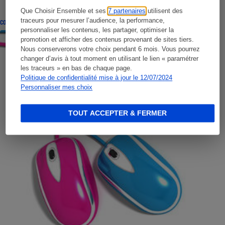
Que Choisir Ensemble et ses
7 partenaires
utilisent des
traceurs pour mesurer l’audience, la performance,
CONSEILS
personnaliser les contenus, les partager, optimiser la
promotion et afficher des contenus provenant de sites tiers.
Nous conserverons votre choix pendant 6 mois. Vous pourrez
changer d’avis à tout moment en utilisant le lien « paramétrer
les traceurs » en bas de chaque page.
Politique de confidentialité mise à jour le 12/07/2024
Personnaliser mes choix
TOUT ACCEPTER & FERMER