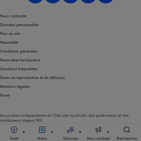
Nous contacter
Données personnelles
Plan du site
Newsletter
Conditions générales
Paramétrer les traceurs
Questions fréquentes
Droits de reproduction et de diffusion
Mentions légales
Panel
Association indépendante de l’État, des syndicats, des producteurs et des
distributeurs depuis 1951.
Tests
Actus
Services
Nos combats
Rechercher