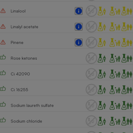
Cafetière à expressos
Linalool
Linalyl acetate
Pinene
Rose ketones
Robot ménager
Ci 42090
Ci 16255
Sodium laureth sulfate
Sodium chloride