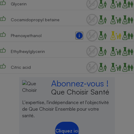
Glycerin
Cocamidopropyl betaine
Phenoxyethanol
Ethylhexylglycerin
Citric acid
Abonnez-vous !
Que Choisir Santé
L'expertise, l'indépendance et l'objectivité
de Que Choisir Ensemble pour votre
santé.
Cliquez ici