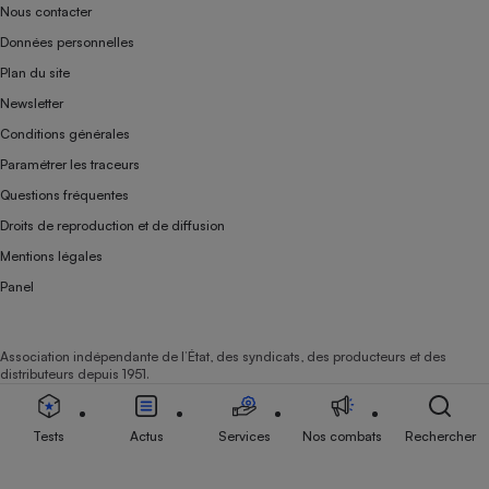
Nous contacter
Données personnelles
Plan du site
Newsletter
Conditions générales
Paramétrer les traceurs
Questions fréquentes
Droits de reproduction et de diffusion
Mentions légales
Panel
Association indépendante de l’État, des syndicats, des producteurs et des
distributeurs depuis 1951.
Tests
Actus
Services
Nos combats
Rechercher