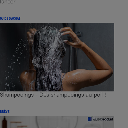
lancer
GUIDE D'ACHAT
Shampooings - Des shampooings au poil !
BRÈVE