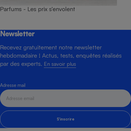
Parfums - Les prix s’envolent
Newsletter
Recevez gratuitement notre newsletter
hebdomadaire ! Actus, tests, enquêtes réalisés
par des experts.
En savoir plus
Adresse mail
S'inscrire