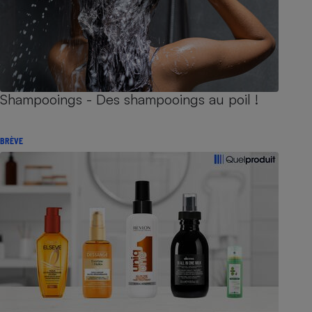
Shampooings - Des shampooings au poil !
BRÈVE