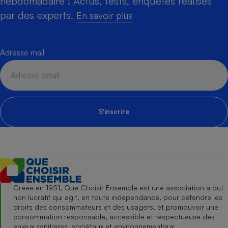
hebdomadaire ! Actus, tests, enquêtes réalisés
par des experts.
En savoir plus
Adresse mail
S'inscrire
Créée en 1951, Que Choisir Ensemble est une association à but
non lucratif qui agit, en toute indépendance, pour défendre les
droits des consommateurs et des usagers, et promouvoir une
consommation responsable, accessible et respectueuse des
enjeux sanitaires, sociétaux et environnementaux.