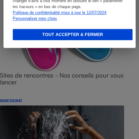
changer d’avis à tout moment en utilisant le lien « paramétrer
les traceurs » en bas de chaque page.
Politique de confidentialité mise à jour le 12/07/2024
Personnaliser mes choix
TOUT ACCEPTER & FERMER
Sites de rencontres - Nos conseils pour vous
lancer
GUIDE D'ACHAT