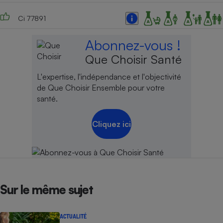
Cafetière à expressos
Ci 77891
Abonnez-vous !
Que Choisir Santé
L'expertise, l'indépendance et l'objectivité
de Que Choisir Ensemble pour votre
santé.
Robot ménager
Cliquez ici
Sur le même sujet
ACTUALITÉ