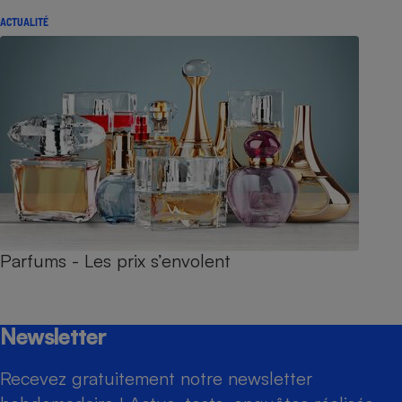
ACTUALITÉ
Parfums - Les prix s’envolent
Newsletter
Recevez gratuitement notre newsletter