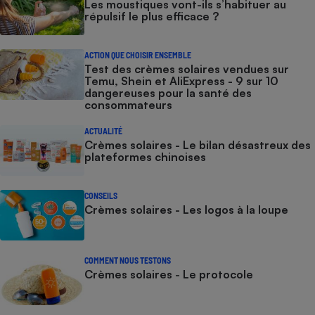
Les moustiques vont-ils s’habituer au
répulsif le plus efficace ?
ACTION QUE CHOISIR ENSEMBLE
Test des crèmes solaires vendues sur
Temu, Shein et AliExpress - 9 sur 10
dangereuses pour la santé des
consommateurs
ACTUALITÉ
Crèmes solaires - Le bilan désastreux des
plateformes chinoises
CONSEILS
Crèmes solaires - Les logos à la loupe
COMMENT NOUS TESTONS
Crèmes solaires - Le protocole