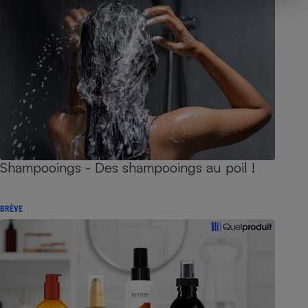
Shampooings - Des shampooings au poil !
BRÈVE