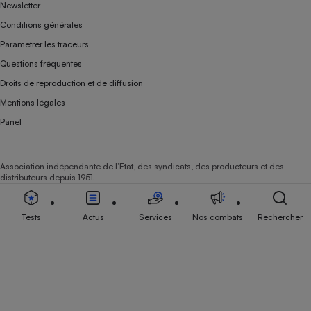
Newsletter
Conditions générales
Paramétrer les traceurs
Questions fréquentes
Droits de reproduction et de diffusion
Mentions légales
Panel
Association indépendante de l’État, des syndicats, des producteurs et des
distributeurs depuis 1951.
Tests
Actus
Services
Nos combats
Rechercher