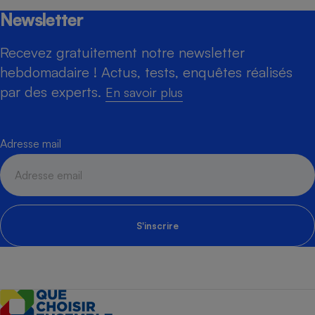
Newsletter
Recevez gratuitement notre newsletter
hebdomadaire ! Actus, tests, enquêtes réalisés
par des experts.
En savoir plus
Adresse mail
S'inscrire