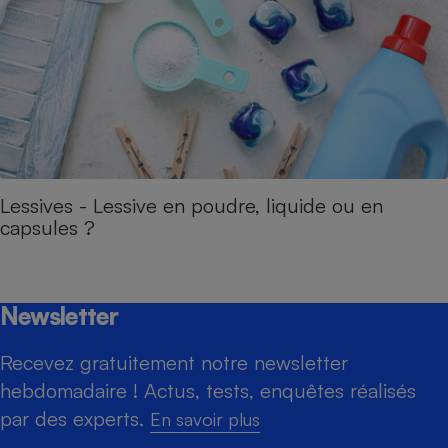
Lessives - Lessive en poudre, liquide ou en
capsules ?
Newsletter
Recevez gratuitement notre newsletter
hebdomadaire ! Actus, tests, enquêtes réalisés
par des experts.
En savoir plus