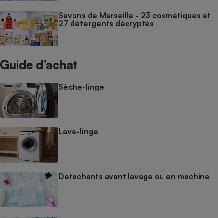
Savons de Marseille - 23 cosmétiques et
27 détergents décryptés
Guide d’achat
Sèche-linge
Lave-linge
Détachants avant lavage ou en machine