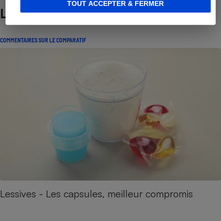
TOUT ACCEPTER & FERMER
Lire aussi
COMMENTAIRES SUR LE COMPARATIF
Lessives - Les capsules, meilleur compromis