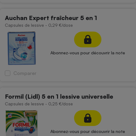
Téléphone mobile -
Smartphone
Plaque de cuisson à
Auchan Expert fraîcheur 5 en 1
induction
Capsules de lessive - 0,29 €/dose
Climatiseur -
Ventilateur
Abonnez-vous pour découvrir la note
Antivirus
Comparer
Climatiseur -
Ventilateur
Formil (Lidl) 5 en 1 lessive universelle
Capsules de lessive - 0,25 €/dose
Abonnez-vous pour découvrir la note