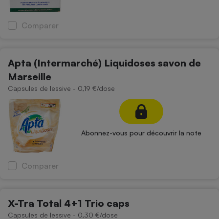
Cafetière à expressos
Comparer
Apta (Intermarché) Liquidoses savon de
Marseille
Capsules de lessive - 0,19 €/dose
Robot ménager
Abonnez-vous pour découvrir la note
Comparer
X-Tra Total 4+1 Trio caps
Capsules de lessive - 0,30 €/dose