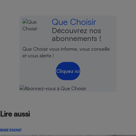
Cafetière à expressos
Que Choisir
Découvrez nos
abonnements !
Que Choisir vous informe, vous conseille
et vous alerte !
Cliquez ici
Robot ménager
Lire aussi
GUIDE D'ACHAT