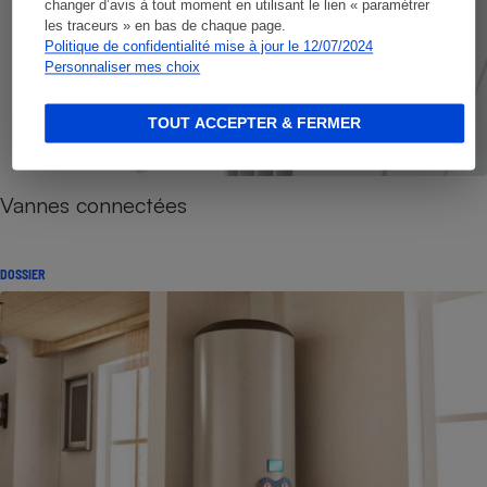
changer d’avis à tout moment en utilisant le lien « paramétrer
les traceurs » en bas de chaque page.
Politique de confidentialité mise à jour le 12/07/2024
Personnaliser mes choix
TOUT ACCEPTER & FERMER
Vannes connectées
DOSSIER