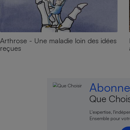
Arthrose - Une maladie loin des idées
reçues
Abonnez
Que Chois
L'expertise, l'indép
Ensemble pour votr