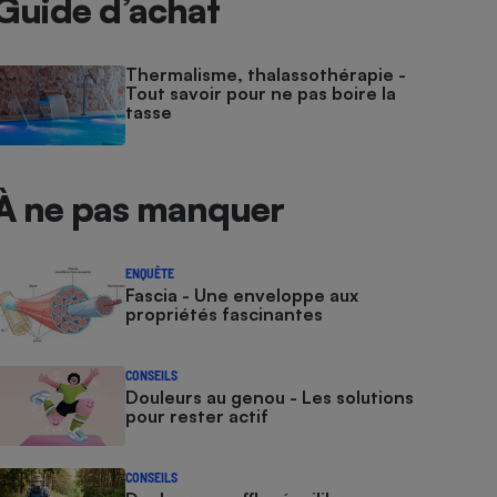
Guide d’achat
Thermalisme, thalassothérapie -
Tout savoir pour ne pas boire la
tasse
À ne pas manquer
ENQUÊTE
Fascia - Une enveloppe aux
propriétés fascinantes
CONSEILS
Douleurs au genou - Les solutions
pour rester actif
CONSEILS