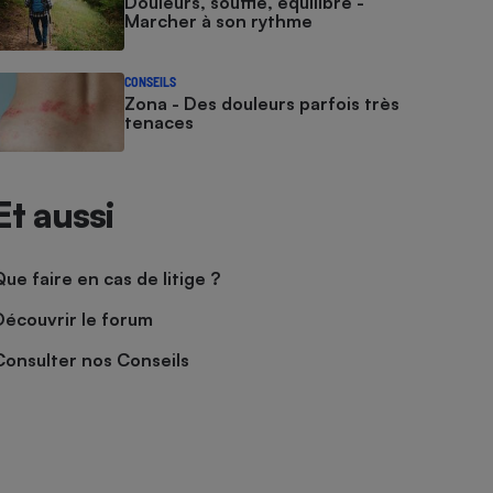
Douleurs, souffle, équilibre -
Marcher à son rythme
CONSEILS
Zona - Des douleurs parfois très
tenaces
Et aussi
Que faire en cas de litige ?
Découvrir le forum
Consulter nos Conseils