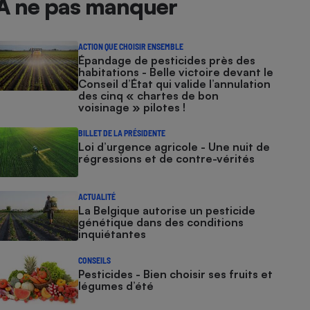
À ne pas manquer
ACTION QUE CHOISIR ENSEMBLE
Épandage de pesticides près des
habitations - Belle victoire devant le
Conseil d’État qui valide l’annulation
des cinq « chartes de bon
voisinage » pilotes !
BILLET DE LA PRÉSIDENTE
Loi d’urgence agricole - Une nuit de
régressions et de contre-vérités
ACTUALITÉ
La Belgique autorise un pesticide
génétique dans des conditions
inquiétantes
CONSEILS
Pesticides - Bien choisir ses fruits et
légumes d’été