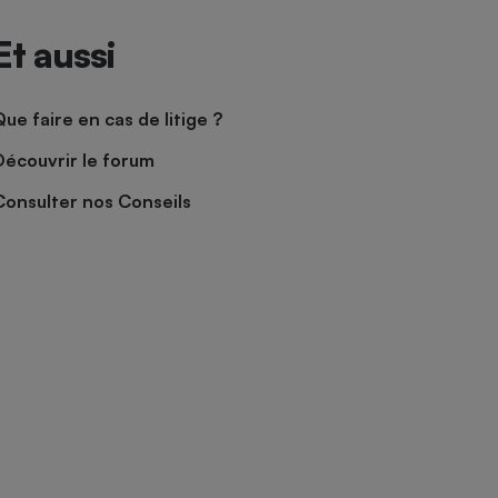
Et aussi
Que faire en cas de litige ?
Découvrir le forum
Consulter nos Conseils