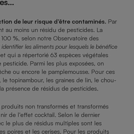
les…
ction de leur risque d’être contaminés.
Par
ent au moins un résidu de pesticides
. La
e 100 %, selon notre
Observatoire des
dentifier les aliments pour lesquels le bénéfice
 et qui a répertorié
63 espèces végétales
 pesticide. Parmi les plus exposées, on
êche
ou encore le pamplemousse. Pour ces
, le
topinambour
, les
graines de lin
, le
chou-
a présence de résidus de pesticides.
es produits non transformés et transformés
ir de l’effet cocktail. Selon le dernier
c le plus de résidus multiples sont les
les poires et les cerises. Pour les produits