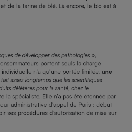
 et de la farine de blé. Là encore, le bio est à
isques de développer des pathologies »
,
 consommateurs portent seuls la charge
 individuelle n’a qu’une portée limitée,
une
 fait assez longtemps que les scientifiques
uits délétères pour la santé, chez le
te la spécialiste. Elle n’a pas été étonnée par
Cour administrative d’appel de Paris
: début
oir ses procédures d’autorisation de mise sur