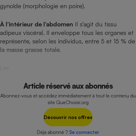
gynoïde (morphologie en poire).
Cafetière à expressos
À l’intérieur de l’abdomen
Il s’agit du tissu
adipeux viscéral. Il enveloppe tous les organes et
représente, selon les individus, entre 5 et 15 % de
la masse grasse totale.
Les
Robot ménager
Article réservé aux abonnés
Abonnez-vous et accédez immédiatement à tout le contenu du
site QueChoisir.org
Découvrir nos offres
Déjà abonné ?
Se connecter