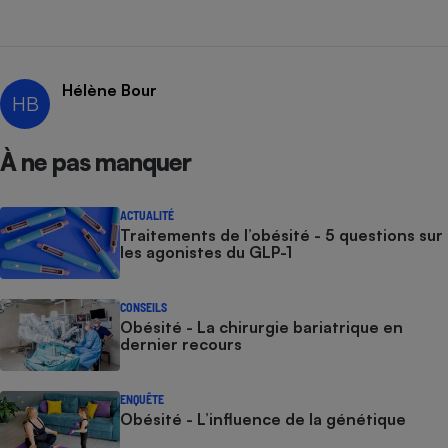
Hélène Bour
HB
À ne pas manquer
ACTUALITÉ
Traitements de l’obésité - 5 questions sur
les agonistes du GLP-1
CONSEILS
Obésité - La chirurgie bariatrique en
dernier recours
ENQUÊTE
Obésité - L’influence de la génétique