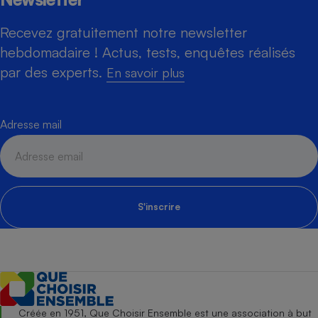
Recevez gratuitement notre newsletter
hebdomadaire ! Actus, tests, enquêtes réalisés
par des experts.
En savoir plus
Adresse mail
S'inscrire
Créée en 1951, Que Choisir Ensemble est une association à but