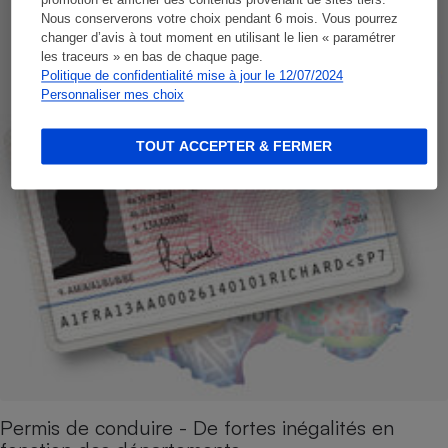
promotion et afficher des contenus provenant de sites tiers.
Nous conserverons votre choix pendant 6 mois. Vous pourrez
changer d’avis à tout moment en utilisant le lien « paramétrer
les traceurs » en bas de chaque page.
Politique de confidentialité mise à jour le 12/07/2024
Personnaliser mes choix
TOUT ACCEPTER & FERMER
Permis de conduire - De fortes inégalités en