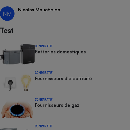
Nicolas Mouchnino
Cafetière à expressos
NM
Test
COMPARATIF
Batteries domestiques
Robot ménager
COMPARATIF
Fournisseurs d'électricité
COMPARATIF
Fournisseurs de gaz
COMPARATIF