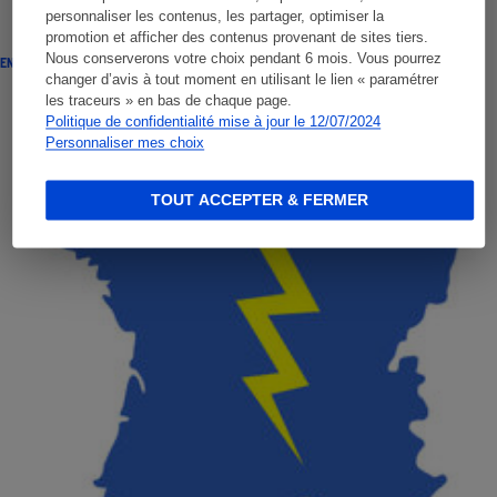
personnaliser les contenus, les partager, optimiser la
promotion et afficher des contenus provenant de sites tiers.
Nous conserverons votre choix pendant 6 mois. Vous pourrez
ENQUÊTE
changer d’avis à tout moment en utilisant le lien « paramétrer
les traceurs » en bas de chaque page.
Politique de confidentialité mise à jour le 12/07/2024
Personnaliser mes choix
TOUT ACCEPTER & FERMER