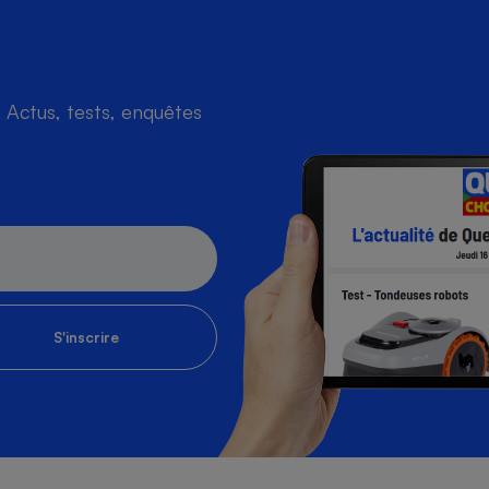
Actus, tests, enquêtes
S'inscrire