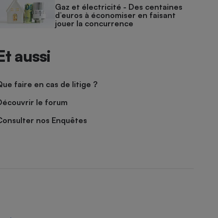
Gaz et électricité - Des centaines
d’euros à économiser en faisant
jouer la concurrence
Et aussi
Que faire en cas de litige ?
Découvrir le forum
Consulter nos Enquêtes