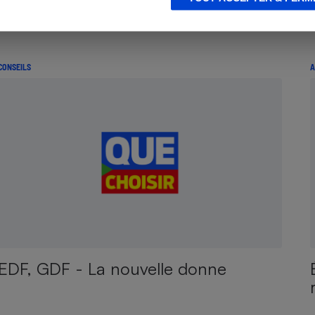
CONSEILS
A
EDF, GDF - La nouvelle donne