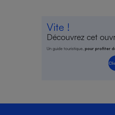
Vite !
Découvrez cet ouv
Un guide touristique,
pour profiter d
Cli