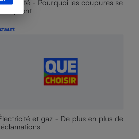
Électricité - Pourquoi les coupures se
multiplient
CTUALITÉ
Électricité et gaz - De plus en plus de
réclamations