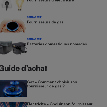
Fournisseurs d'électricité
COMPARATIF
Fournisseurs de gaz
COMPARATIF
Batteries domestiques nomades
Guide d’achat
Gaz - Comment choisir son
fournisseur de gaz ?
Électricité - Choisir son fournisseur