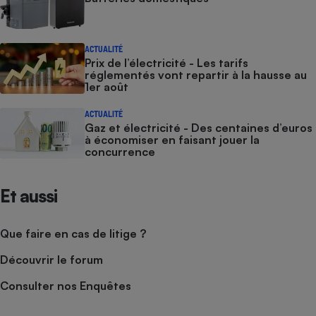
ACTUALITÉ
Prix de l’électricité - Les tarifs
réglementés vont repartir à la hausse au
1er août
ACTUALITÉ
Gaz et électricité - Des centaines d’euros
à économiser en faisant jouer la
concurrence
Et aussi
Que faire en cas de litige ?
Découvrir le forum
Consulter nos Enquêtes