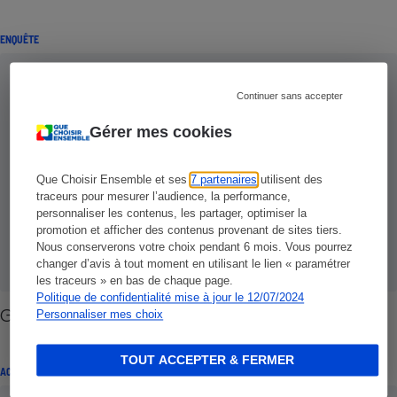
ENQUÊTE
Continuer sans accepter
Gérer mes cookies
Que Choisir Ensemble et ses
7 partenaires
utilisent des
traceurs pour mesurer l’audience, la performance,
personnaliser les contenus, les partager, optimiser la
promotion et afficher des contenus provenant de sites tiers.
Nous conserverons votre choix pendant 6 mois. Vous pourrez
changer d’avis à tout moment en utilisant le lien « paramétrer
les traceurs » en bas de chaque page.
Politique de confidentialité mise à jour le 12/07/2024
Gaz et électricité - Vos problèmes, nos réponses
Personnaliser mes choix
TOUT ACCEPTER & FERMER
ACTION QUE CHOISIR ENSEMBLE