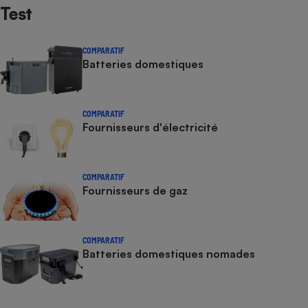
Test
Cafetière à expressos
COMPARATIF
Batteries domestiques
COMPARATIF
Fournisseurs d'électricité
Robot ménager
COMPARATIF
Fournisseurs de gaz
COMPARATIF
Batteries domestiques nomades