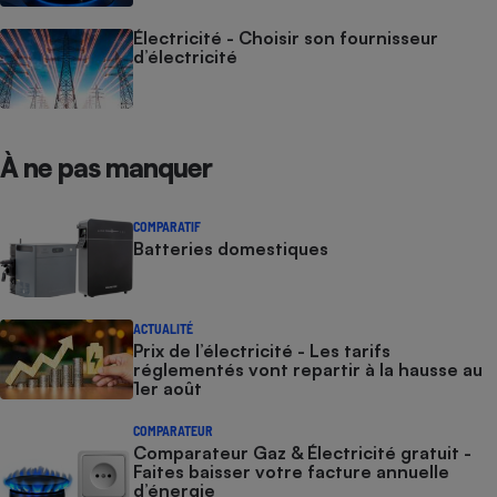
Électricité - Choisir son fournisseur
d’électricité
À ne pas manquer
COMPARATIF
Batteries domestiques
ACTUALITÉ
Prix de l’électricité - Les tarifs
réglementés vont repartir à la hausse au
1er août
COMPARATEUR
Comparateur Gaz & Électricité gratuit -
Faites baisser votre facture annuelle
d’énergie