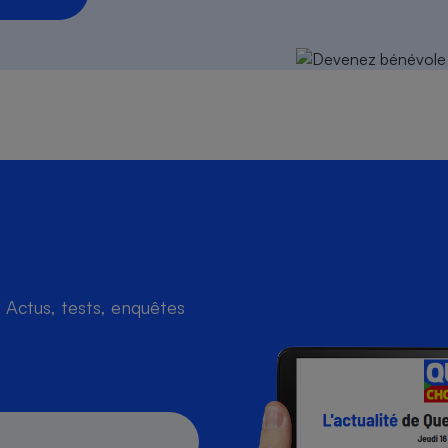
Actus, tests, enquêtes