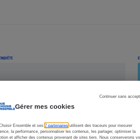
s
Réfrigérateur
ENQUÊTE
E
Continuer sans accept
Gérer mes cookies
Choisir Ensemble et ses
7 partenaires
utilisent des traceurs pour mesurer
ience, la performance, personnaliser les contenus, les partager, optimiser la
tion et afficher des contenus provenant de sites tiers. Nous conserverons vo