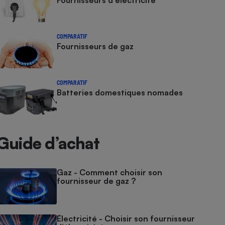
Fournisseurs d'électricité
COMPARATIF
Fournisseurs de gaz
COMPARATIF
Batteries domestiques nomades
Guide d’achat
Gaz - Comment choisir son
fournisseur de gaz ?
Électricité - Choisir son fournisseur