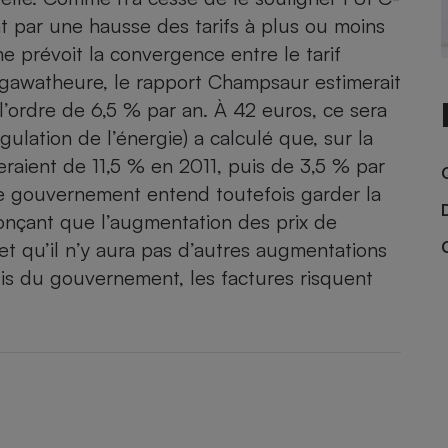
Électricité - Gaz
t par une hausse des tarifs à plus ou moins
me prévoit la convergence entre le tarif
Appareil photo
égawatheure, le rapport Champsaur estimerait
numérique
Four encastrable
 l’ordre de 6,5 % par an. À 42 euros, ce sera
lation de l’énergie) a calculé que, sur la
raient de 11,5 % en 2011, puis de 3,5 % par
Le gouvernement entend toutefois garder la
Lessive
nçant que l’augmentation des prix de
n et qu’il n’y aura pas d’autres augmentations
is du gouvernement, les factures risquent
Aspirateur