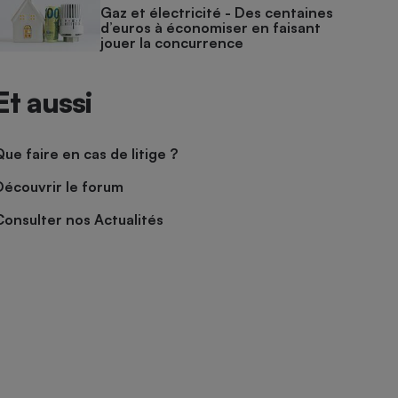
Gaz et électricité - Des centaines
d’euros à économiser en faisant
jouer la concurrence
Et aussi
Que faire en cas de litige ?
Découvrir le forum
Consulter nos Actualités