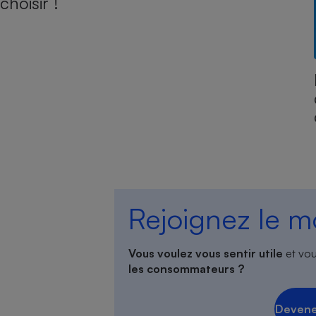
choisir !
Rejoignez le 
Vous voulez vous sentir utile
et vou
les consommateurs ?
Devene