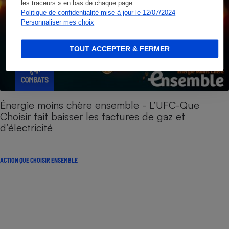
les traceurs » en bas de chaque page.
Politique de confidentialité mise à jour le 12/07/2024
Personnaliser mes choix
TOUT ACCEPTER & FERMER
Énergie moins chère ensemble - L’UFC-Que
Choisir fait baisser les factures de gaz et
d’électricité
ACTION QUE CHOISIR ENSEMBLE