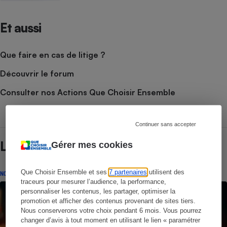
Et aussi
Que faire en cas de litige ?
Découvrir le forum
Consulter nos Actions Que Choisir Ensemble
Continuer sans accepter
Lire aussi
Gérer mes cookies
Que Choisir Ensemble et ses
7 partenaires
utilisent des
NOS COMBATS
traceurs pour mesurer l’audience, la performance,
personnaliser les contenus, les partager, optimiser la
promotion et afficher des contenus provenant de sites tiers.
Nous conserverons votre choix pendant 6 mois. Vous pourrez
changer d’avis à tout moment en utilisant le lien « paramétrer