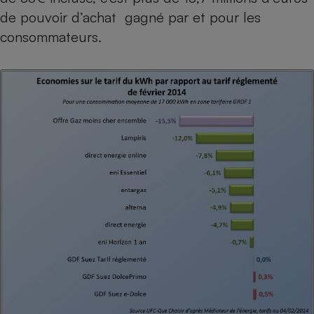
de pouvoir d’achat gagné par et pour les
Cafetière à expressos
consommateurs.
Robot ménager