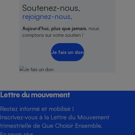
Soutenez-nous,
rejoignez-nous,
Aujourd'hui, plus que jamais
, nous
comptons sur votre soutien !
Je fais un don
Lettre du mouvement
Restez informé et mobilisé !
Inscrivez-vous à la Lettre du Mouvement
trimestrielle de Que Choisir Ensemble.
En savoir plus