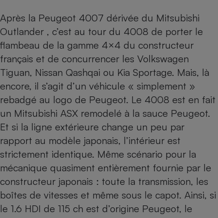
Après la Peugeot 4007 dérivée du Mitsubishi
Outlander , c’est au tour du 4008 de porter le
flambeau de la gamme 4×4 du constructeur
français et de concurrencer les
Volkswagen
Tiguan
,
Nissan Qashqai
ou Kia Sportage. Mais, là
encore, il s’agit d’un véhicule « simplement »
rebadgé au logo de Peugeot. Le 4008 est en fait
un Mitsubishi ASX remodelé à la sauce Peugeot.
Et si la ligne extérieure change un peu par
rapport au modèle japonais, l’intérieur est
strictement identique. Même scénario pour la
mécanique quasiment entièrement fournie par le
constructeur japonais : toute la transmission, les
boîtes de vitesses et même sous le capot. Ainsi, si
le 1.6 HDI de 115 ch est d’origine Peugeot, le