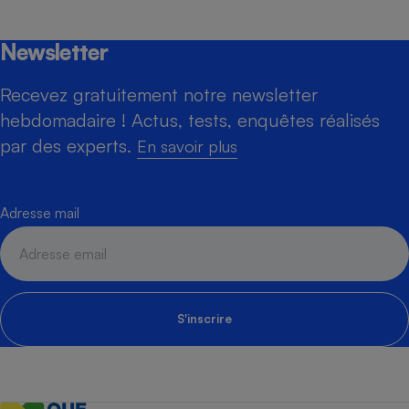
Newsletter
Recevez gratuitement notre newsletter
hebdomadaire ! Actus, tests, enquêtes réalisés
par des experts.
En savoir plus
Adresse mail
S'inscrire