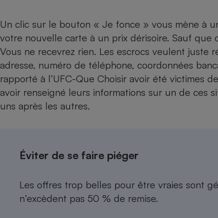
Un clic sur le bouton « Je fonce » vous mène à un
votre nouvelle carte à un prix dérisoire. Sauf que ce s
Vous ne recevrez rien. Les escrocs veulent juste r
adresse, numéro de téléphone, coordonnées ban
rapporté à l’UFC-Que Choisir avoir été victimes d
avoir renseigné leurs informations sur un de ces s
uns après les autres.
Éviter de se faire piéger
Les offres trop belles pour être vraies sont 
n’excèdent pas 50 % de remise.