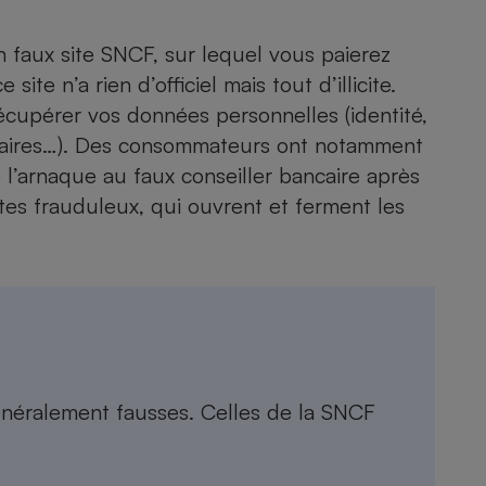
 faux site SNCF, sur lequel vous paierez
ite n’a rien d’officiel mais tout d’illicite.
écupérer vos données personnelles (identité,
caires…). Des consommateurs ont notamment
e l’arnaque au
faux conseiller bancaire
après
ites frauduleux, qui ouvrent et ferment les
généralement fausses. Celles de la SNCF