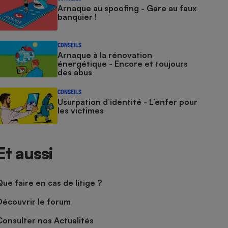
Arnaque au spoofing - Gare au faux
banquier !
CONSEILS
Arnaque à la rénovation
énergétique - Encore et toujours
des abus
CONSEILS
Usurpation d’identité - L’enfer pour
les victimes
Et aussi
Que faire en cas de litige ?
Découvrir le forum
Consulter nos Actualités