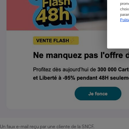
promo
choix
param
Polit
Un faux e-mail reçu par une cliente de la SNCF.