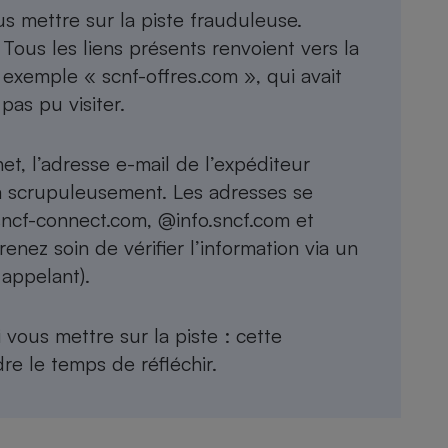
s mettre sur la piste frauduleuse.
 Tous les liens présents renvoient vers la
 exemple « scnf-offres.com », qui avait
as pu visiter.
t, l’adresse e-mail de l’expéditeur
-la scrupuleusement. Les adresses se
ncf-connect.com, @info.sncf.com et
enez soin de vérifier l’information via un
 appelant).
i vous mettre sur la piste : cette
re le temps de réfléchir.