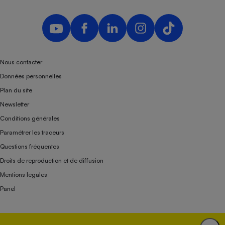
Nous contacter
Données personnelles
Plan du site
Newsletter
Conditions générales
Paramétrer les traceurs
Questions fréquentes
Droits de reproduction et de diffusion
Mentions légales
Panel
Association indépendante de l’État, des syndicats, des producteurs et des