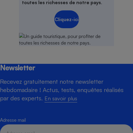
toutes les richesses de notre pays
.
Cliquez-ici
Newsletter
Recevez gratuitement notre newsletter
hebdomadaire ! Actus, tests, enquêtes réalisés
par des experts.
En savoir plus
Adresse mail