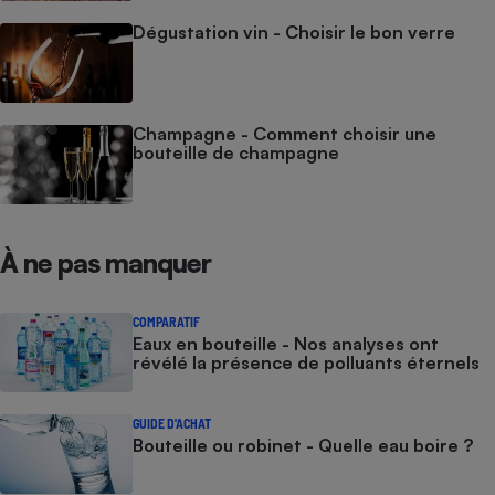
Dégustation vin - Choisir le bon verre
Champagne - Comment choisir une
bouteille de champagne
À ne pas manquer
COMPARATIF
Eaux en bouteille - Nos analyses ont
révélé la présence de polluants éternels
GUIDE D'ACHAT
Bouteille ou robinet - Quelle eau boire ?