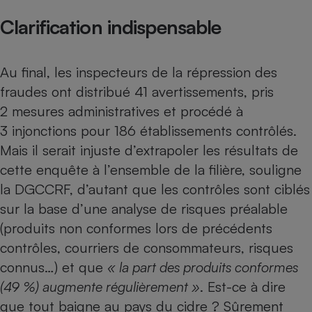
Clarification indispensable
Cafetière à expressos
Au final, les inspecteurs de la répression des
fraudes ont distribué 41 avertissements, pris
2 mesures administratives et procédé à
3 injonctions pour 186 établissements contrôlés.
Mais il serait injuste d’extrapoler les résultats de
Robot ménager
cette enquête à l’ensemble de la filière, souligne
la DGCCRF, d’autant que les contrôles sont ciblés
sur la base d’une analyse de risques préalable
(produits non conformes lors de précédents
contrôles, courriers de consommateurs, risques
connus…) et que
« la part des produits conformes
(49 %) augmente régulièrement »
. Est-ce à dire
que tout baigne au pays du cidre ? Sûrement