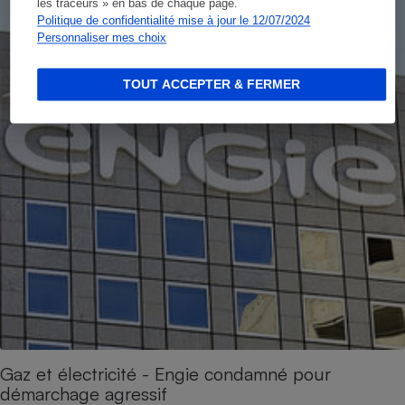
les traceurs » en bas de chaque page.
Politique de confidentialité mise à jour le 12/07/2024
Personnaliser mes choix
TOUT ACCEPTER & FERMER
Gaz et électricité - Engie condamné pour
démarchage agressif