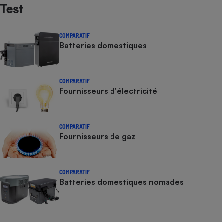
Test
Cafetière à expressos
COMPARATIF
Batteries domestiques
COMPARATIF
Fournisseurs d'électricité
Robot ménager
COMPARATIF
Fournisseurs de gaz
COMPARATIF
Batteries domestiques nomades