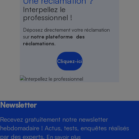
Une réclamation ?
Interpellez le
professionnel !
Déposez directement votre réclamation
sur
notre plateforme des
réclamations
.
Cliquez-ici
Newsletter
Recevez gratuitement notre newsletter
hebdomadaire ! Actus, tests, enquêtes réalisés
par des experts.
En savoir plus