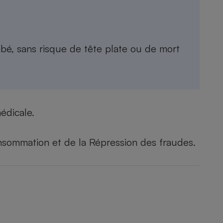
é, sans risque de tête plate ou de mort
médicale.
nsommation et de la Répression des fraudes.