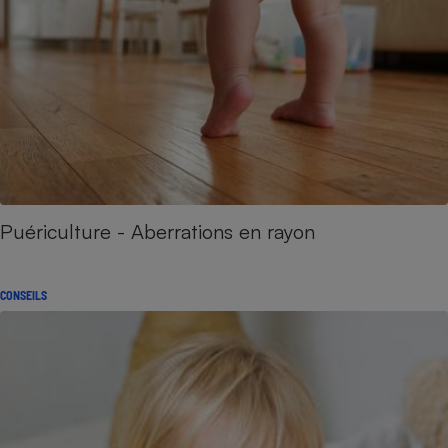
Puériculture - Aberrations en rayon
CONSEILS