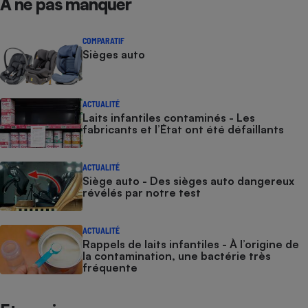
À ne pas manquer
COMPARATIF
Sièges auto
ACTUALITÉ
Laits infantiles contaminés - Les
fabricants et l’État ont été défaillants
ACTUALITÉ
Siège auto - Des sièges auto dangereux
révélés par notre test
ACTUALITÉ
Rappels de laits infantiles - À l’origine de
la contamination, une bactérie très
fréquente