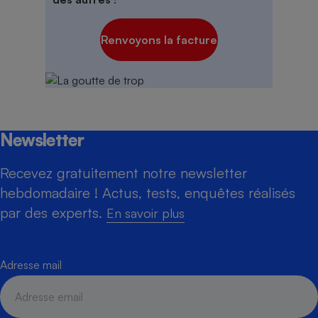
Renvoyons la facture
Newsletter
Recevez gratuitement notre newsletter
hebdomadaire ! Actus, tests, enquêtes réalisés
par des experts.
En savoir plus
Adresse mail