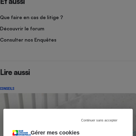
Et aussi
Que faire en cas de litige ?
Découvrir le forum
Consulter nos Enquêtes
Lire aussi
CONSEILS
Continuer sans accepter
Gérer mes cookies