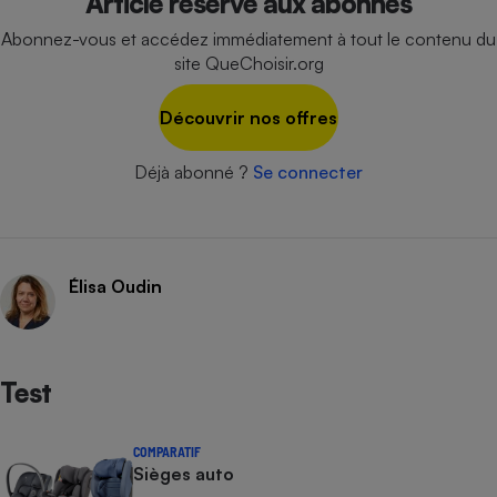
Article réservé aux abonnés
Cafetière à expressos
Abonnez-vous et accédez immédiatement à tout le contenu du
site QueChoisir.org
Découvrir nos offres
Déjà abonné ?
Se connecter
Robot ménager
Élisa Oudin
Test
COMPARATIF
Sièges auto