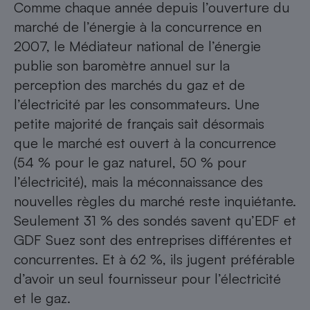
Comme chaque année depuis l’ouverture du
Cafetière à expressos
marché de l’énergie à la concurrence en
2007, le Médiateur national de l’énergie
publie son baromètre annuel sur la
perception des marchés du gaz et de
l’électricité par les consommateurs. Une
petite majorité de français sait désormais
que le marché est ouvert à la concurrence
(54 % pour le gaz naturel, 50 % pour
Robot ménager
l’électricité), mais la méconnaissance des
nouvelles règles du marché reste inquiétante.
Seulement 31 % des sondés savent qu’EDF et
GDF Suez sont des entreprises différentes et
concurrentes. Et à 62 %, ils jugent préférable
d’avoir un seul fournisseur pour l’électricité
et le gaz.