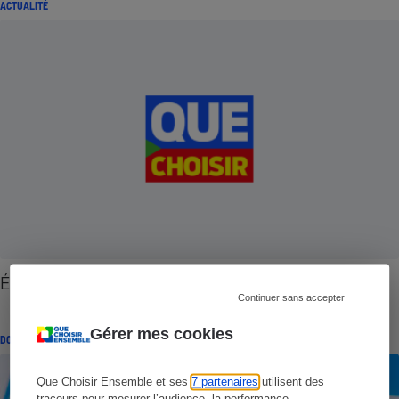
ACTUALITÉ
Énergie - Les consommateurs dans le noir
Continuer sans accepter
Gérer mes cookies
DOSSIER
Que Choisir Ensemble et ses
7 partenaires
utilisent des