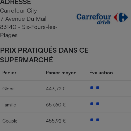
ADRESSE
Carrefour City
Cafetière à expressos
7 Avenue Du Mail
83140 - Six-Fours-les-
Plages
PRIX PRATIQUÉS DANS CE
SUPERMARCHÉ
Robot ménager
Panier
Panier moyen
Évaluation
Global
443,72 €
Famille
657,60 €
Couple
455,92 €