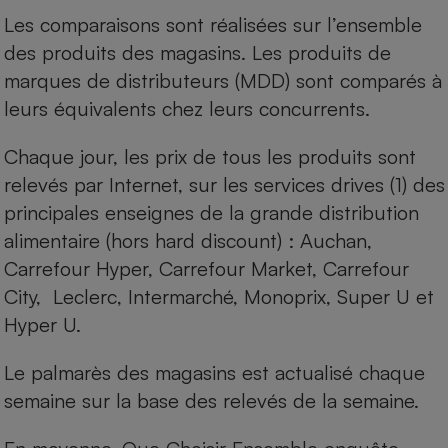
Les comparaisons sont réalisées sur l’ensemble
Cafetière à expressos
des produits des magasins. Les produits de
marques de distributeurs (MDD) sont comparés à
leurs équivalents chez leurs concurrents.
Chaque jour, les prix de tous les produits sont
relevés par Internet, sur les services drives (1) des
principales enseignes de la grande distribution
Robot ménager
alimentaire (hors hard discount) : Auchan,
Carrefour Hyper, Carrefour Market, Carrefour
City, Leclerc, Intermarché, Monoprix, Super U et
Hyper U.
Le palmarès des magasins est actualisé chaque
semaine sur la base des relevés de la semaine.