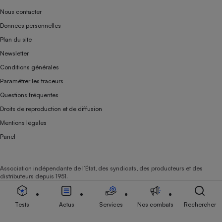
Nous contacter
Données personnelles
Plan du site
Newsletter
Conditions générales
Paramétrer les traceurs
Questions fréquentes
Droits de reproduction et de diffusion
Mentions légales
Panel
Association indépendante de l’État, des syndicats, des producteurs et des
distributeurs depuis 1951.
Tests
Actus
Services
Nos combats
Rechercher