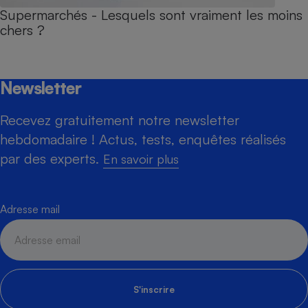
Supermarchés - Lesquels sont vraiment les moins
chers ?
Newsletter
Recevez gratuitement notre newsletter
hebdomadaire ! Actus, tests, enquêtes réalisés
par des experts.
En savoir plus
Adresse mail
S'inscrire