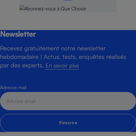
Newsletter
Recevez gratuitement notre newsletter
hebdomadaire ! Actus, tests, enquêtes réalisés
par des experts.
En savoir plus
Adresse mail
S'inscrire