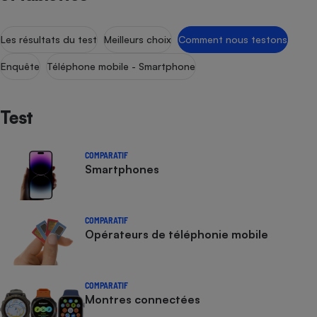
Les résultats du test
Meilleurs choix
Comment nous testons
Enquête
Téléphone mobile - Smartphone
Test
COMPARATIF
Smartphones
COMPARATIF
Opérateurs de téléphonie mobile
COMPARATIF
Montres connectées