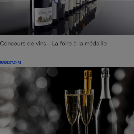
Concours de vins - La foire à la médaille
GUIDE D'ACHAT