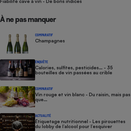
Fiabilité cave à vin - De bons indices
À ne pas manquer
COMPARATIF
Champagnes
ENQUÊTE
Calories, sulfites, pesticides… - 35
bouteilles de vin passées au crible
COMPARATIF
Vin rouge et vin blanc - Du raisin, mais pas
que…
ACTUALITÉ
Étiquetage nutritionnel - Les pirouettes
du lobby de l’alcool pour l’esquiver