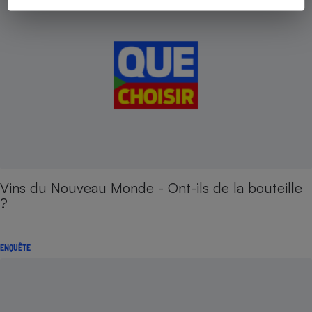
Vins du Nouveau Monde - Ont-ils de la bouteille
?
ENQUÊTE