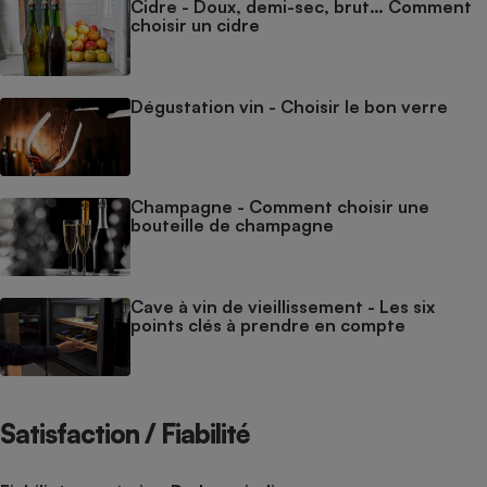
Cidre - Doux, demi-sec, brut… Comment
choisir un cidre
Cafetière à expressos
Dégustation vin - Choisir le bon verre
Champagne - Comment choisir une
bouteille de champagne
Robot ménager
Cave à vin de vieillissement - Les six
points clés à prendre en compte
Satisfaction / Fiabilité