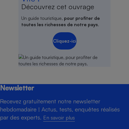
Découvrez cet ouvrage
Un guide touristique,
pour profiter de
toutes les richesses de notre pays
.
Cliquez-ici
Newsletter
Recevez gratuitement notre newsletter
hebdomadaire ! Actus, tests, enquêtes réalisés
par des experts.
En savoir plus