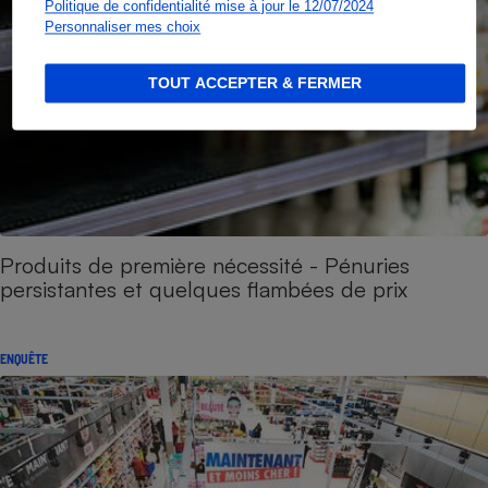
Politique de confidentialité mise à jour le 12/07/2024
Personnaliser mes choix
TOUT ACCEPTER & FERMER
Produits de première nécessité - Pénuries
persistantes et quelques flambées de prix
ENQUÊTE