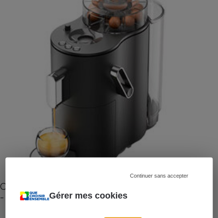
Continuer sans accepter
Cafetière à capsules zéro déchet CoffeeB (vidéo)
- Premières impressions
Gérer mes cookies