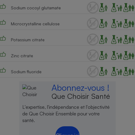
Sodium cocoyl glutamate
Cafetière à expressos
Microcrystalline cellulose
Potassium citrate
Zinc citrate
Robot ménager
Sodium fluoride
Abonnez-vous !
Que Choisir Santé
L'expertise, l'indépendance et l'objectivité
de Que Choisir Ensemble pour votre
santé.