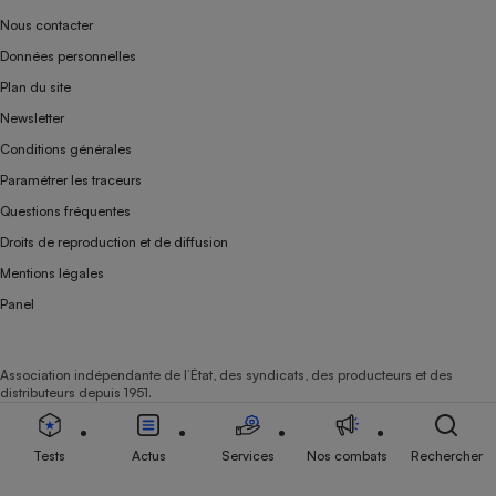
Nous contacter
Données personnelles
Plan du site
Newsletter
Conditions générales
Paramétrer les traceurs
Questions fréquentes
Droits de reproduction et de diffusion
Mentions légales
Panel
Association indépendante de l’État, des syndicats, des producteurs et des
distributeurs depuis 1951.
Tests
Actus
Services
Nos combats
Rechercher