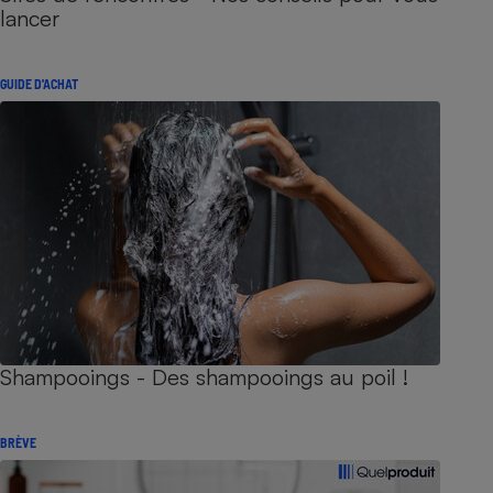
lancer
GUIDE D'ACHAT
Shampooings - Des shampooings au poil !
BRÈVE