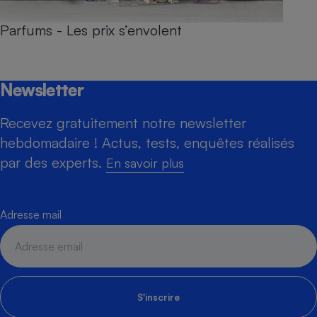
Parfums - Les prix s’envolent
Newsletter
Recevez gratuitement notre newsletter
hebdomadaire ! Actus, tests, enquêtes réalisés
par des experts.
En savoir plus
Adresse mail
S'inscrire