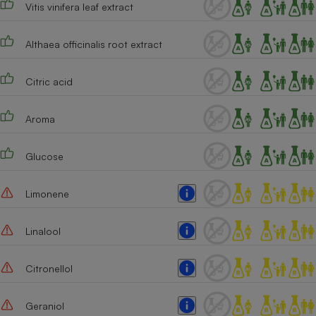
Vitis vinifera leaf extract
Cafetière à expressos
Althaea officinalis root extract
Citric acid
Aroma
Glucose
Robot ménager
Limonene
Linalool
Citronellol
Geraniol