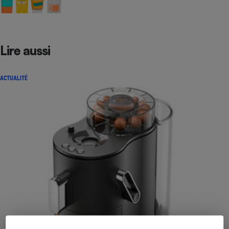
Lire aussi
ACTUALITÉ