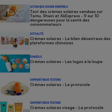
ACTION QUE CHOISIR ENSEMBLE
Test des crèmes solaires vendues sur
Temu, Shein et AliExpress - 9 sur 10
dangereuses pour la santé des
consommateurs
ACTUALITÉ
Crèmes solaires - Le bilan désastreux des
plateformes chinoises
CONSEILS
Crèmes solaires - Les logos à la loupe
COMMENT NOUS TESTONS
Crèmes solaires - Le protocole
COMMENT NOUS TESTONS
Crèmes solaires visage - Le protocole