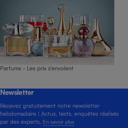
Parfums - Les prix s’envolent
Newsletter
Recevez gratuitement notre newsletter
hebdomadaire ! Actus, tests, enquêtes réalisés
par des experts.
En savoir plus