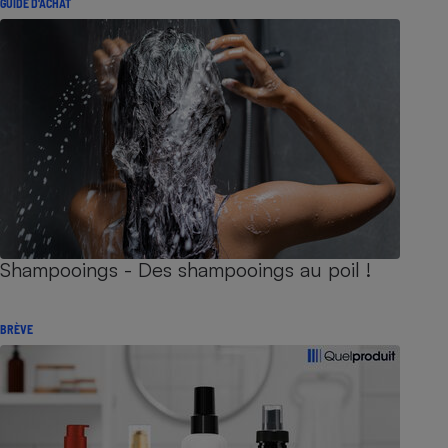
GUIDE D'ACHAT
Shampooings - Des shampooings au poil !
BRÈVE