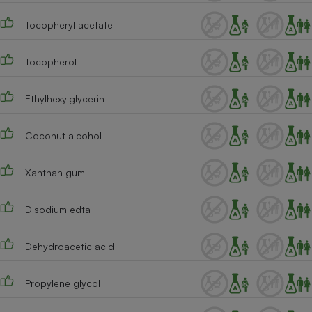
Tocopheryl acetate
Tocopherol
Ethylhexylglycerin
Coconut alcohol
Xanthan gum
Disodium edta
Dehydroacetic acid
Propylene glycol