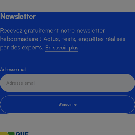
Newsletter
Recevez gratuitement notre newsletter
hebdomadaire ! Actus, tests, enquêtes réalisés
par des experts.
En savoir plus
Adresse mail
S'inscrire