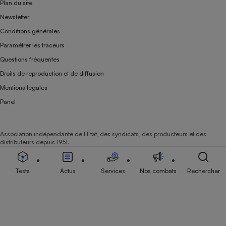
Plan du site
Newsletter
Conditions générales
Paramétrer les traceurs
Questions fréquentes
Droits de reproduction et de diffusion
Mentions légales
Panel
Association indépendante de l’État, des syndicats, des producteurs et des
distributeurs depuis 1951.
Tests
Actus
Services
Nos combats
Rechercher